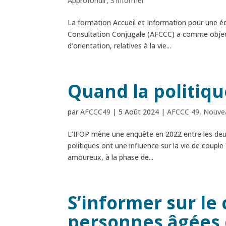
Approfondir
,
S'informer
La formation Accueil et Information pour une édu
Consultation Conjugale (AFCCC) a comme objectif
d’orientation, relatives à la vie...
Quand la politiqu
par
AFCCC49
|
5 Août 2024
|
AFCCC 49
,
Nouvea
L’IFOP mène une enquête en 2022 entre les deux 
politiques ont une influence sur la vie de couple
amoureux, à la phase de...
S’informer sur le
personnes âgées 