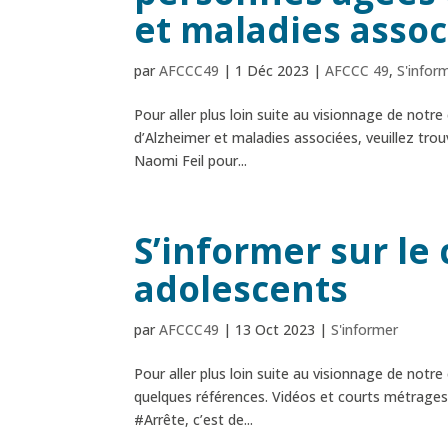
et maladies assoc
par
AFCCC49
|
1 Déc 2023
|
AFCCC 49
,
S'infor
Pour aller plus loin suite au visionnage de not
d’Alzheimer et maladies associées, veuillez tro
Naomi Feil pour...
S’informer sur le
adolescents
par
AFCCC49
|
13 Oct 2023
|
S'informer
Pour aller plus loin suite au visionnage de notr
quelques références. Vidéos et courts métrages : 
#Arrête, c’est de...