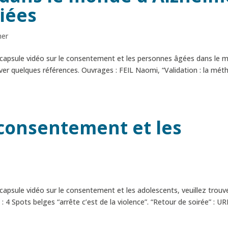
iées
mer
re capsule vidéo sur le consentement et les personnes âgées dans le
uver quelques références. Ouvrages : FEIL Naomi, “Validation : la mé
 consentement et les
e capsule vidéo sur le consentement et les adolescents, veuillez trouv
4 Spots belges “arrête c’est de la violence”. “Retour de soirée” : URL