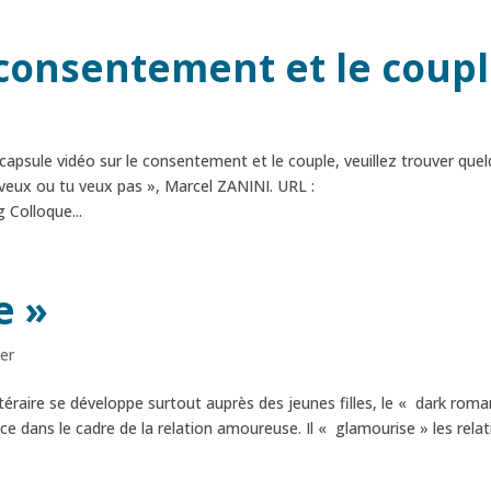
 consentement et le coup
e capsule vidéo sur le consentement et le couple, veuillez trouver que
 veux ou tu veux pas », Marcel ZANINI. URL :
Colloque...
e »
mer
ire se développe surtout auprès des jeunes filles, le « dark roman
ance dans le cadre de la relation amoureuse. Il « glamourise » les rela