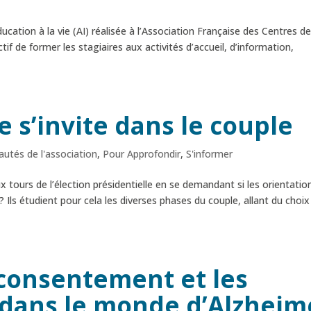
cation à la vie (AI) réalisée à l’Association Française des Centres d
 de former les stagiaires aux activités d’accueil, d’information,
e s’invite dans le couple
utés de l'association
,
Pour Approfondir
,
S'informer
tours de l’élection présidentielle en se demandant si les orientatio
 ? Ils étudient pour cela les diverses phases du couple, allant du choix
 consentement et les
dans le monde d’Alzheim