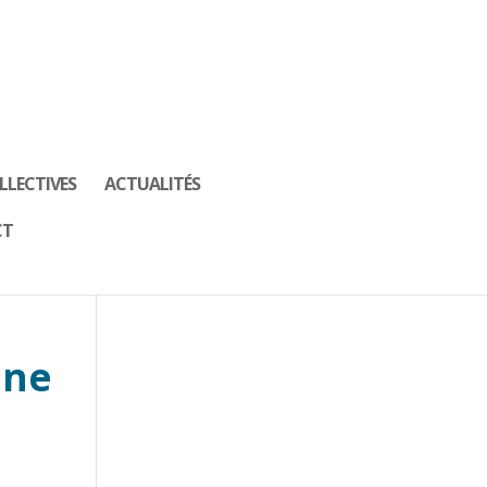
LLECTIVES
ACTUALITÉS
CT
une