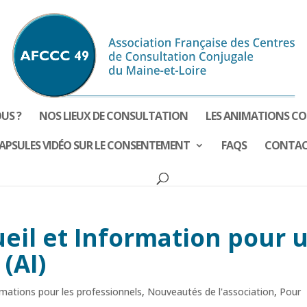
US ?
NOS LIEUX DE CONSULTATION
LES ANIMATIONS CO
APSULES VIDÉO SUR LE CONSENTEMENT
FAQS
CONTA
eil et Information pour 
 (AI)
mations pour les professionnels
,
Nouveautés de l'association
,
Pour