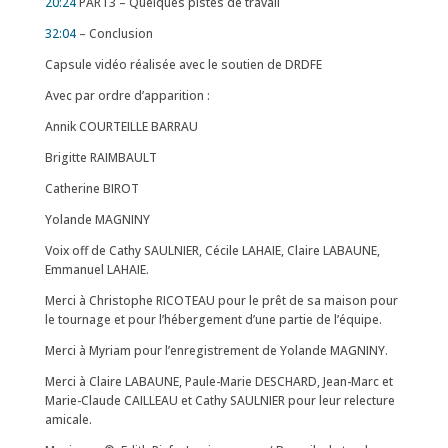
20:24
PART3 – Quelques pistes de travail
32:04
– Conclusion
Capsule vidéo réalisée avec le soutien de DRDFE
Avec par ordre d’apparition :
Annik COURTEILLE BARRAU
Brigitte RAIMBAULT
Catherine BIROT
Yolande MAGNINY
Voix off de Cathy SAULNIER, Cécile LAHAIE, Claire LABAUNE,
Emmanuel LAHAIE.
Merci à Christophe RICOTEAU pour le prêt de sa maison pour
le tournage et pour l’hébergement d’une partie de l’équipe.
Merci à Myriam pour l’enregistrement de Yolande MAGNINY.
Merci à Claire LABAUNE, Paule-Marie DESCHARD, Jean-Marc et
Marie-Claude CAILLEAU et Cathy SAULNIER pour leur relecture
amicale.