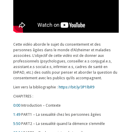
Cette vidéo aborde le sujet du consentement et des
personnes âgées dans le monde d’Alzheimer et maladies
associées. L’objectif de cette vidéo est de donner aux
professionnels (psychologues, conseiller.e.s conjugal.e.s,
assistant.e.s social.e.s, infirmier.e.s, cadres de santé en
EHPAD, etc.) des outils pour penser et aborder la question du
consentement avec les publics qu’ils accompagnent.
Lien vers la bibliographie :
https://bit.ly/3P1lbR9
CHAPITRES :
0:00
Introduction – Contexte
1:49
PART1 – La sexualité chez les personnes âgées
5:50
PART2 – La sexualité quand la démence s’emmêle