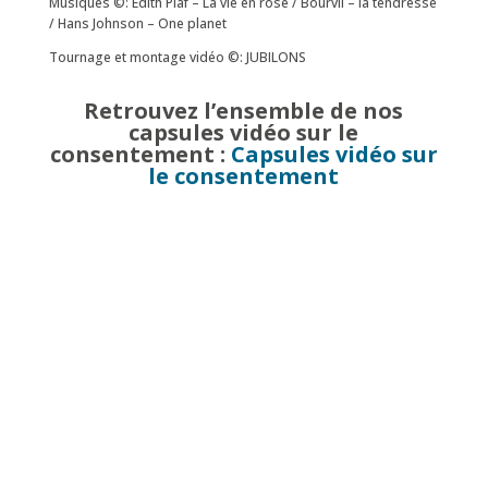
Musiques ©: Edith Piaf – La vie en rose / Bourvil – la tendresse
/ Hans Johnson – One planet
Tournage et montage vidéo ©: JUBILONS
Retrouvez l’ensemble de nos
capsules vidéo sur le
consentement :
Capsules vidéo sur
le consentement