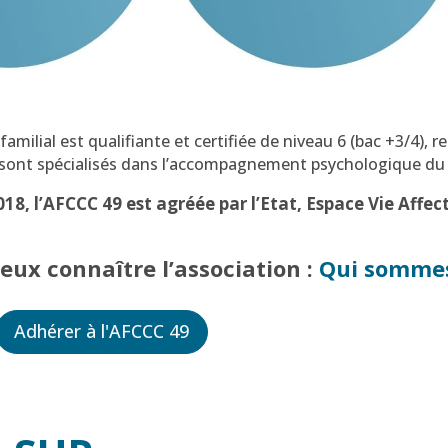
amilial est qualifiante et certifiée de niveau 6 (bac +3/4), re
sont spécialisés dans l’accompagnement psychologique du c
18, l’AFCCC 49 est agréée par l’Etat, Espace Vie Affect
eux connaître l’association :
Qui sommes
Adhérer à l'AFCCC 49