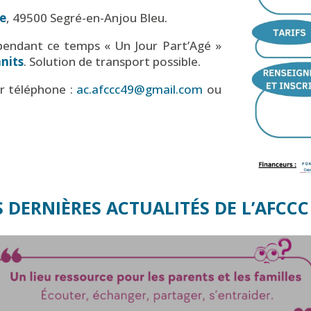
ie
, 49500 Segré-en-Anjou Bleu.
e pendant ce temps « Un Jour Part’Agé »
anits
. Solution de transport possible.
r téléphone :
ac.afccc49@gmail.com
ou
S DERNIÈRES ACTUALITÉS DE L’AFCCC