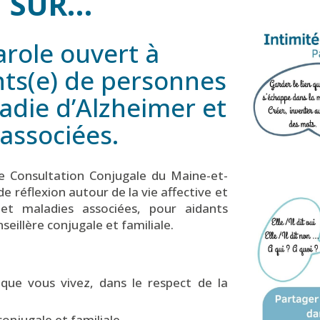
 SUR…
role ouvert à
nts(e) de personnes
ladie d’Alzheimer et
associées.
de Consultation Conjugale du Maine-et-
e réflexion autour de la vie affective et
et maladies associées, pour aidants
eillère conjugale et familiale.
que vous vivez, dans le respect de la
n conjugale
et familiale.