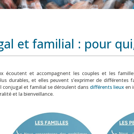
al et familial : pour qui
ux écoutent et accompagnent les couples et les familles
lus durables, et elles peuvent s’exprimer de différentes f
il conjugal et familial se déroulent dans
différents lieux
en i
alité et la bienveillance.