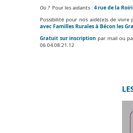
Où ?
Pour les aidants :
4 rue de la Roir
Possibilité pour nos aidé(e)s de vivr
avec Familles Rurales à Bécon les Gr
Gratuit sur inscription
par mail ou pa
06.04.08.21.12
LE