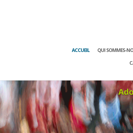
ACCUEIL
QUI SOMMES-NO
C