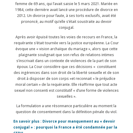
femme de 69 ans, qui l’avait saisie le 5 mars 2021. Mariée en
1984, cette dernière avait lancé une procédure de divorce en
2012. Un divorce pour faute, à ses torts exclusifs, avait été
prononcé, au motif qu’elle s’était soustraite au devoir
conjugal.
Après avoir épuisé toutes les voies de recours en France, la
requérante s’était tournée vers la justice européenne. La Cour
évoque une « vision archaïque du mariage », alors que cette
plaignante soulignait que son refus de relations intimes
s’inscrivait dans un contexte de violences de la part de son
époux. La Cour considère que ces décisions « constituent
des ingérences dans son droit de la liberté sexuelle et de son
droit à disposer de son corps »et reconnait « le préjudice
moral certain » de la requérante. Elle réaffirme que tout acte
sexuel non consenti est constitutif « d’une forme de violences
sexuelles ».
La formulation a une résonnance particulière au moment la
question de consentement dans la définition pénale du viol.
En savoir plus :
Divorce pour manquement au « devoir
conjugal » : pourquoi la France a été condamnée par la