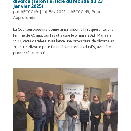
divorce (selon l’article du Monde du 23
janvier 2025)
par
AFCCC49
|
10 Fév 2025
|
AFCCC 49
,
Pour
Approfondir
La Cour européenne donne ainsi raison à la requérante, une
femme de 69 ans, qui l’avait saisie le 5 mars 2021. Mariée en
1984, cette dernière avait lancé une procédure de divorce en
2012. Un divorce pour faute, à ses torts exclusifs, avait été
prononcé, au motif...