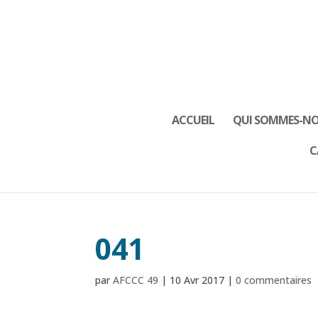
ACCUEIL
QUI SOMMES-NO
C
041
par
AFCCC 49
|
10 Avr 2017
|
0 commentaires