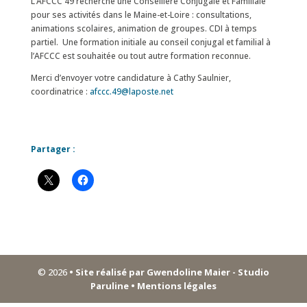
L’AFCCC 49 recherche une Conseillère Conjugale et Familiale
pour ses activités dans le Maine-et-Loire : consultations,
animations scolaires, animation de groupes. CDI à temps
partiel. Une formation initiale au conseil conjugal et familial à
l’AFCCC est souhaitée ou tout autre formation reconnue.
Merci d’envoyer votre candidature à Cathy Saulnier,
coordinatrice :
afccc.49@laposte.net
Partager :
© 2026
• Site réalisé par Gwendoline Maier - Studio
Paruline
• Mentions légales