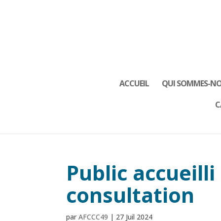
ACCUEIL
QUI SOMMES-NO
C
Public accueilli
consultation
par
AFCCC49
|
27 Juil 2024