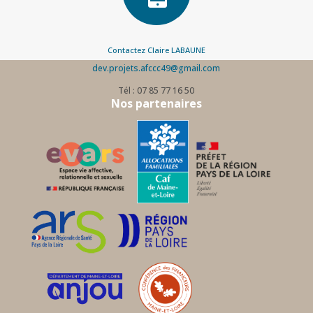
Contactez Claire LABAUNE
dev.projets.afccc49@gmail.com
Tél : 07 85 77 16 50
Nos partenaires