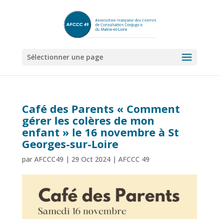
Sélectionner une page
Café des Parents « Comment
gérer les colères de mon
enfant » le 16 novembre à St
Georges-sur-Loire
par
AFCCC49
|
29 Oct 2024
|
AFCCC 49