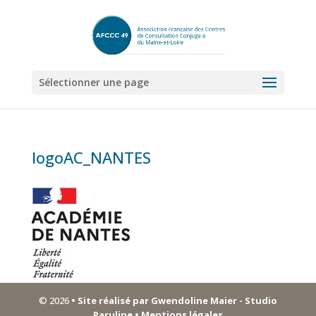
Sélectionner une page
logoAC_NANTES
© 2026
• Site réalisé par Gwendoline Maier - Studio
Paruline
• Mentions légales