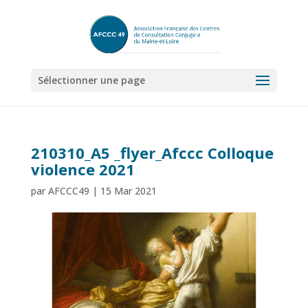
Sélectionner une page
210310_A5 _flyer_Afccc Colloque
violence 2021
par
AFCCC49
|
15 Mar 2021